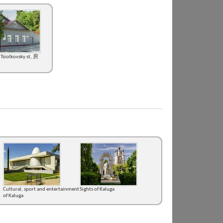
 Tsiolkovsky st, 房
Cultural, sport and entertainment
Sights of Kaluga
of Kaluga