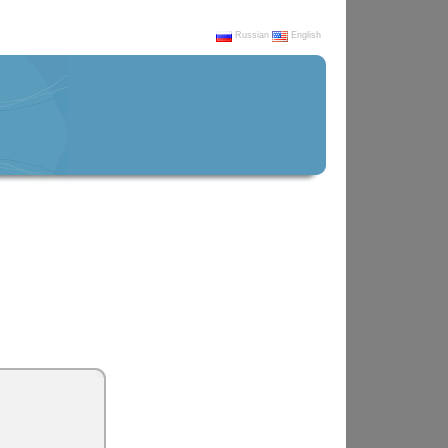
Russian
English