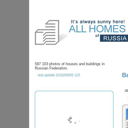
597 103 photos of houses and buildings in
Russian Federation.
B
last update 2026/08/05 125
ne