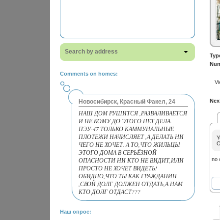
Search by address
Typ
Num
Comments on homes:
Vi
Next
Новосибирск, Красный Факел, 24
НАШ ДОМ РУШИТСЯ ,РАЗВАЛИВАЕТСЯ
И НЕ КОМУ ДО ЭТОГО НЕТ ДЕЛА.
ПЭУ-47 ТОЛЬКО КАММУНАЛЬНЫЕ
ПЛОТЕЖИ НАЧИСЛЯЕТ ,А ДЕЛАТЬ НИ
Y
ЧЕГО НЕ ХОЧЕТ. А ТО,ЧТО ЖИЛЬЦЫ
O
ЭТОГО ДОМА В СЕРЬЁЗНОЙ
ОПАСНОСТИ НИ КТО НЕ ВИДИТ,ИЛИ
no
ПРОСТО НЕ ХОЧЕТ ВИДЕТЬ!
ОБИДНО,ЧТО ТЫ КАК ГРАЖДАНИН
,СВОЙ ДОЛГ ДОЛЖЕН ОТДАТЬ,А НАМ
КТО ДОЛГ ОТДАСТ???
Наш опрос: