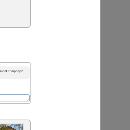
agement company?