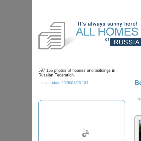
597 156 photos of houses and buildings in
Russian Federation.
B
last update 2026/08/06 134
re