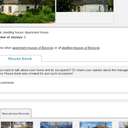
e:
dwelling house, Apartment house
ber of storeys:
2
ew other
apartment houses of Borovsk
or all
dwelling houses of Borovsk
House book
ou want to talk about your home and its occupants? Or share your opinion about the man
ur House book was created for just such occasions!
 comments
New photos Borovsk